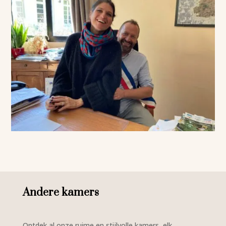
Andere kamers
Ontdek al onze ruime en stijlvolle kamers, elk