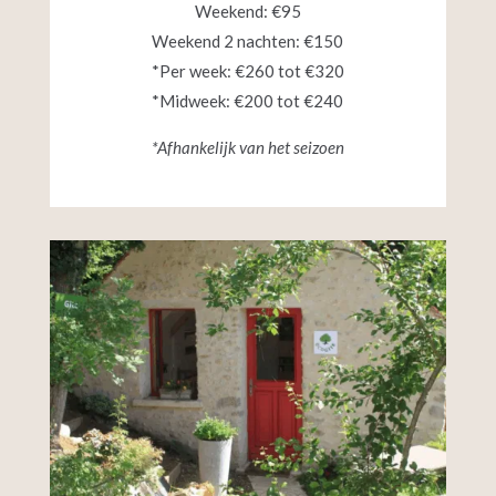
Weekend: €95
Weekend 2 nachten: €150
*Per week: €260 tot €320
*Midweek: €200 tot €240
*Afhankelijk van het seizoen