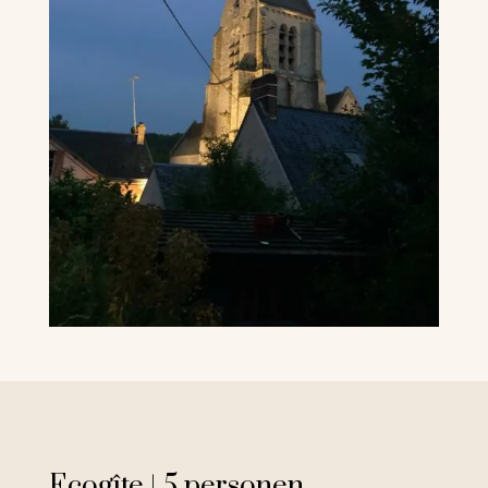
Ecogîte | 5 personen