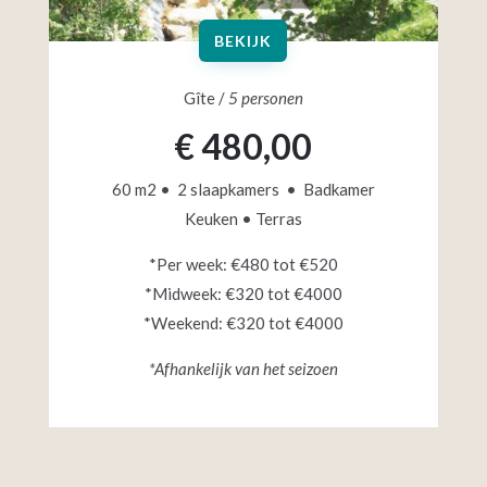
BEKIJK
Gîte /
5 personen
€ 480,00
60 m2 • 2 slaapkamers • Badkamer
Keuken • Terras
*Per week: €480 tot €520
*Midweek: €320 tot €4000
*Weekend: €320 tot €4000
*Afhankelijk van het seizoen