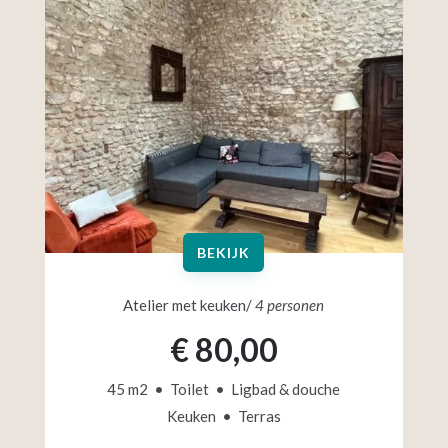
BEKIJK
Atelier met keuken/
4 personen
€ 80,00
45 m2 • Toilet • Ligbad & douche
Keuken • Terras