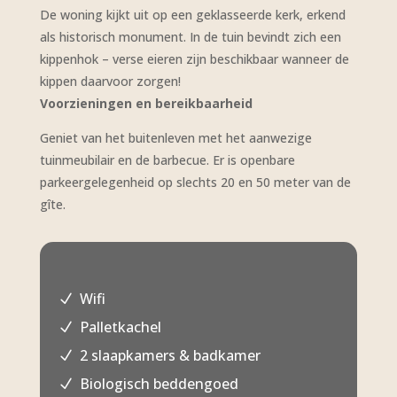
De woning kijkt uit op een geklasseerde kerk, erkend
als historisch monument. In de tuin bevindt zich een
kippenhok – verse eieren zijn beschikbaar wanneer de
kippen daarvoor zorgen!
Voorzieningen en bereikbaarheid
Geniet van het buitenleven met het aanwezige
tuinmeubilair en de barbecue. Er is openbare
parkeergelegenheid op slechts 20 en 50 meter van de
gîte.
Wifi
N
Palletkachel
N
2 slaapkamers & badkamer
N
Biologisch beddengoed
N