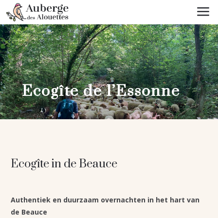
a
Ecogîte de l’Essonne
Ecogîte in de Beauce
Authentiek en duurzaam overnachten in het hart van
de Beauce