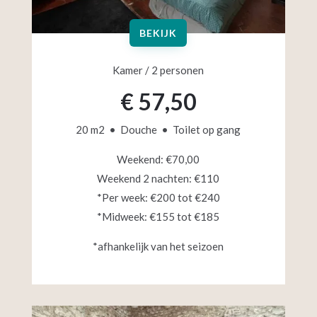
BEKIJK
Kamer / 2 personen
€ 57,50
20 m2 • Douche • Toilet op gang
Weekend: €70,00
Weekend 2 nachten: €110
*Per week: €200 tot €240
*Midweek: €155 tot €185
*afhankelijk van het seizoen