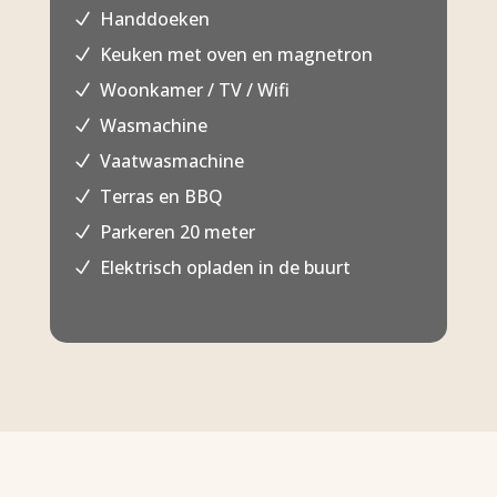
Handdoeken
N
Keuken met oven en magnetron
N
Woonkamer / TV / Wifi
N
Wasmachine
N
Vaatwasmachine
N
Terras en BBQ
N
Parkeren 20 meter
N
Elektrisch opladen in de buurt
N