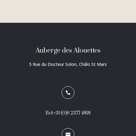
Auberge des Alouettes
5 Rue du Docteur Solon, Châlo St Mars

Bel:+31 (0)6 2377 4818
