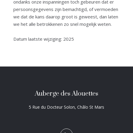
ondanks onze inspanningen toch gebeuren dat er
persoonsgegevens zijn bemachtigd, of vermoeden
we dat de kans daarop groot is geweest, dan laten
we het alle betrokkenen zo snel mogelijk weten.
Datum laatste wijziging: 2025
Auberge des Alouettes
5 Rue du Docteur Solon, Châlo St Mars